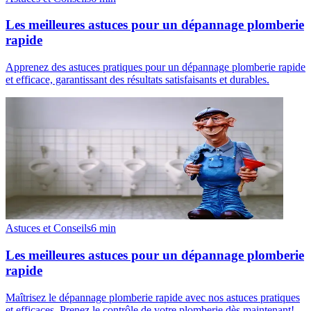
Les meilleures astuces pour un dépannage plomberie
rapide
Apprenez des astuces pratiques pour un dépannage plomberie rapide
et efficace, garantissant des résultats satisfaisants et durables.
Astuces et Conseils
6
min
Les meilleures astuces pour un dépannage plomberie
rapide
Maîtrisez le dépannage plomberie rapide avec nos astuces pratiques
et efficaces. Prenez le contrôle de votre plomberie dès maintenant!