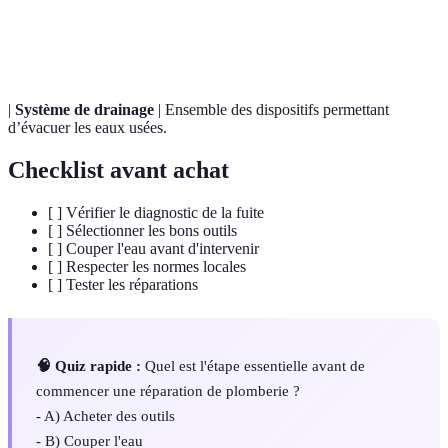
Joint
Éléments permettant de garantir l'étanchéité entre
d'étanchéité
deux surfaces.
|
Système de drainage
| Ensemble des dispositifs permettant
d’évacuer les eaux usées.
Checklist avant achat
[ ] Vérifier le diagnostic de la fuite
[ ] Sélectionner les bons outils
[ ] Couper l'eau avant d'intervenir
[ ] Respecter les normes locales
[ ] Tester les réparations
🧠 Quiz rapide :
Quel est l'étape essentielle avant de
commencer une réparation de plomberie ?
- A) Acheter des outils
- B) Couper l'eau