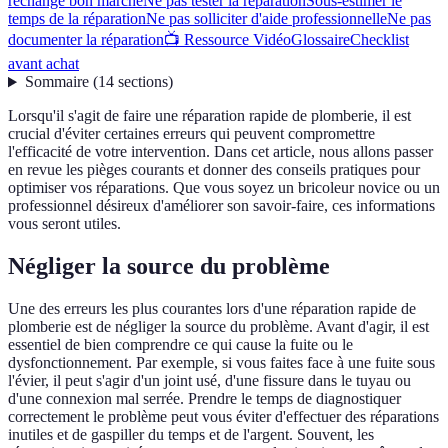
rechange bon marché
Ne pas tester la réparation
Sous-estimer le
temps de la réparation
Ne pas solliciter d'aide professionnelle
Ne pas
documenter la réparation
📺 Ressource Vidéo
Glossaire
Checklist
avant achat
Sommaire
(
14
sections
)
Lorsqu'il s'agit de faire une réparation rapide de plomberie, il est
crucial d'éviter certaines erreurs qui peuvent compromettre
l'efficacité de votre intervention. Dans cet article, nous allons passer
en revue les pièges courants et donner des conseils pratiques pour
optimiser vos réparations. Que vous soyez un bricoleur novice ou un
professionnel désireux d'améliorer son savoir-faire, ces informations
vous seront utiles.
Négliger la source du problème
Une des erreurs les plus courantes lors d'une réparation rapide de
plomberie est de négliger la source du problème. Avant d'agir, il est
essentiel de bien comprendre ce qui cause la fuite ou le
dysfonctionnement. Par exemple, si vous faites face à une fuite sous
l'évier, il peut s'agir d'un joint usé, d'une fissure dans le tuyau ou
d'une connexion mal serrée. Prendre le temps de diagnostiquer
correctement le problème peut vous éviter d'effectuer des réparations
inutiles et de gaspiller du temps et de l'argent. Souvent, les