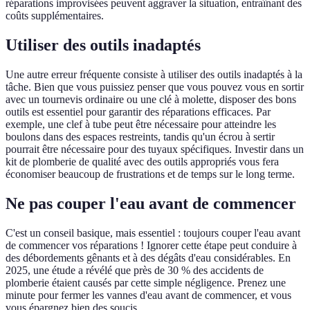
réparations improvisées peuvent aggraver la situation, entraînant des
coûts supplémentaires.
Utiliser des outils inadaptés
Une autre erreur fréquente consiste à utiliser des outils inadaptés à la
tâche. Bien que vous puissiez penser que vous pouvez vous en sortir
avec un tournevis ordinaire ou une clé à molette, disposer des bons
outils est essentiel pour garantir des réparations efficaces. Par
exemple, une clef à tube peut être nécessaire pour atteindre les
boulons dans des espaces restreints, tandis qu'un écrou à sertir
pourrait être nécessaire pour des tuyaux spécifiques. Investir dans un
kit de plomberie de qualité avec des outils appropriés vous fera
économiser beaucoup de frustrations et de temps sur le long terme.
Ne pas couper l'eau avant de commencer
C'est un conseil basique, mais essentiel : toujours couper l'eau avant
de commencer vos réparations ! Ignorer cette étape peut conduire à
des débordements gênants et à des dégâts d'eau considérables. En
2025, une étude a révélé que près de 30 % des accidents de
plomberie étaient causés par cette simple négligence. Prenez une
minute pour fermer les vannes d'eau avant de commencer, et vous
vous épargnez bien des soucis.