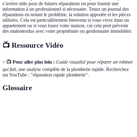
s’avérer utile pour de futures réparations ou pour fournir une
information à un professionnel si nécessaire. Tenez un journal des
réparations en notant le problème, la solution apportée et les pièces
utilisées. Cela est particulièrement bienvenu si vous vivez dans un
appartement ou si vous louez votre maison, car cela peut prévenir
des malentendus avec votre propriétaire ou gestionnaire immobilier.
📺 Ressource Vidéo
>
📺 Pour aller plus loin :
Guide visualisé pour réparer un robinet
qui fuit
, une analyse complète de la plomberie rapide. Recherchez
sur YouTube : "réparation rapide plomberie".
Glossaire
Terme
Définition
Système de canalisations et de conduits pour
Plomberie
acheminer l'eau et les eaux usées.