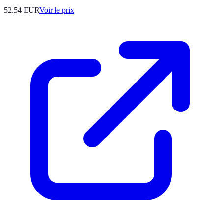
52.54
EUR
Voir le prix