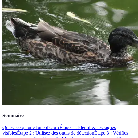
Sommaire
Qu'est-ce qu'une fuite d'eau ?
Étape 1 : Identifiez les signes
visibles
Étape 2 : Utilisez des outils de détection
Étape 3 : Vérifiez