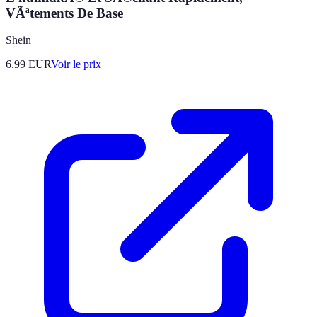
VÃªtements De Base
Shein
6.99
EUR
Voir le prix