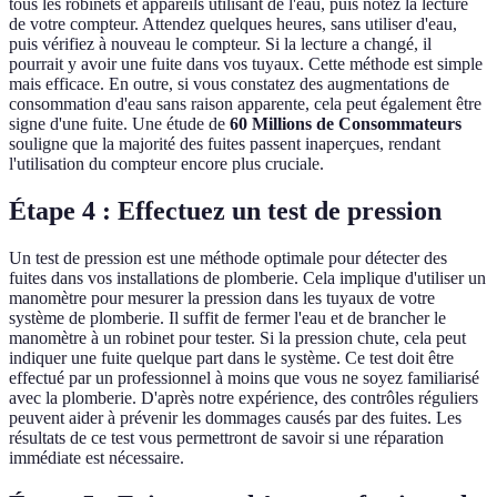
tous les robinets et appareils utilisant de l'eau, puis notez la lecture
de votre compteur. Attendez quelques heures, sans utiliser d'eau,
puis vérifiez à nouveau le compteur. Si la lecture a changé, il
pourrait y avoir une fuite dans vos tuyaux. Cette méthode est simple
mais efficace. En outre, si vous constatez des augmentations de
consommation d'eau sans raison apparente, cela peut également être
signe d'une fuite. Une étude de
60 Millions de Consommateurs
souligne que la majorité des fuites passent inaperçues, rendant
l'utilisation du compteur encore plus cruciale.
Étape 4 : Effectuez un test de pression
Un test de pression est une méthode optimale pour détecter des
fuites dans vos installations de plomberie. Cela implique d'utiliser un
manomètre pour mesurer la pression dans les tuyaux de votre
système de plomberie. Il suffit de fermer l'eau et de brancher le
manomètre à un robinet pour tester. Si la pression chute, cela peut
indiquer une fuite quelque part dans le système. Ce test doit être
effectué par un professionnel à moins que vous ne soyez familiarisé
avec la plomberie. D'après notre expérience, des contrôles réguliers
peuvent aider à prévenir les dommages causés par des fuites. Les
résultats de ce test vous permettront de savoir si une réparation
immédiate est nécessaire.