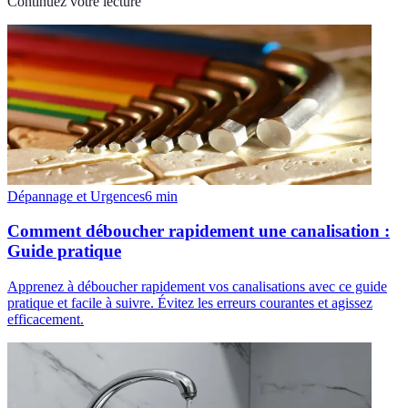
Continuez votre lecture
Dépannage et Urgences
6
min
Comment déboucher rapidement une canalisation :
Guide pratique
Apprenez à déboucher rapidement vos canalisations avec ce guide
pratique et facile à suivre. Évitez les erreurs courantes et agissez
efficacement.