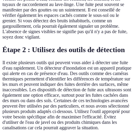
tuyaux de raccordement au lave-linge. Une fuite peut souvent se
manifester par des gouttes ou un suintement. Il est conseillé de
vérifier également les espaces cachés comme le sous-sol ou le
grenier. Si vous détectez des bruits inhabituels, comme un
gargouillement, cela pourrait également signaler un problème.
L'absence de signes visibles ne signifie pas qu'il n'y a pas de fuite,
soyez donc vigilant.
Étape 2 : Utilisez des outils de détection
Il existe plusieurs outils qui peuvent vous aider à détecter une fuite
d'eau rapidement. Un détecteur d'inondation est un appareil pratique
qui alerte en cas de présence d'eau. Des outils comme des caméras
thermiques permettent d'identifier les différences de température sur
les murs et peuvent indiquer des fuites derrière des surfaces, même
inaccessibles. Les dispositifs de détection de fuite aux ultrasons sont
également une option efficace, surtout pour les fuites cachées dans
des murs ou dans des sols. Certaines de ces technologies avancées
peuvent être utilisées par des particuliers, et nous avons sélectionné
plusieurs produits adaptés ci-dessous. Utilisez l'outil approprié pour
votre besoin spécifique afin de maximiser l'efficacité. Évitez
d'utiliser de l'eau de javel ou des produits chimiques dans les
canalisations car cela pourrait aggraver la situation.