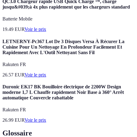
QC3.0 Chargeur rapide USB Quick Charge ™, charge
jusqu&#039;à 4x plus rapidement que les chargeurs standard
Batterie Mobile
19.49
EUR
Voir le prix
LETNERNY-Pc367 Lot De 3 Disques Versa À Récurer La
Cuisine Pour Un Nettoyage En Profondeur Facilement Et
Rapidement Avec L'Outil Nettoyant Sans Fil
Rakuten FR
26.57
EUR
Voir le prix
Duronic EK17 BK Bouilloire électrique de 2200W Design
moderne 1,7 L Chauffe rapidement Noir Base à 360° Arrêt
automatique Couvercle rabattable
Rakuten FR
26.99
EUR
Voir le prix
Glossaire