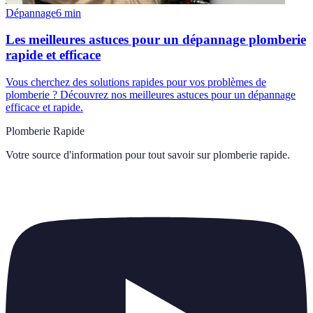
Dépannage
6
min
Les meilleures astuces pour un dépannage plomberie
rapide et efficace
Vous cherchez des solutions rapides pour vos problèmes de
plomberie ? Découvrez nos meilleures astuces pour un dépannage
efficace et rapide.
Plomberie Rapide
Votre source d'information pour tout savoir sur
plomberie rapide
.