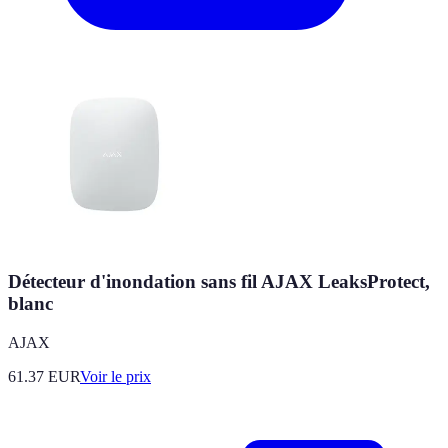
Détecteur d'inondation sans fil AJAX LeaksProtect,
blanc
AJAX
61.37
EUR
Voir le prix