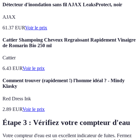
Détecteur d'inondation sans fil AJAX LeaksProtect, noir
AJAX
61.37
EUR
Voir le prix
Cattier Shampoing Cheveux Regraissant Rapidement Vinaigre
de Romarin Bio 250 ml
Cattier
6.43
EUR
Voir le prix
Comment trouver (rapidement !) l'homme idéal ? - Mindy
Klasky
Red Dress Ink
2.89
EUR
Voir le prix
Étape 3 : Vérifiez votre compteur d'eau
Votre compteur d'eau est un excellent indicateur de fuites. Fermez