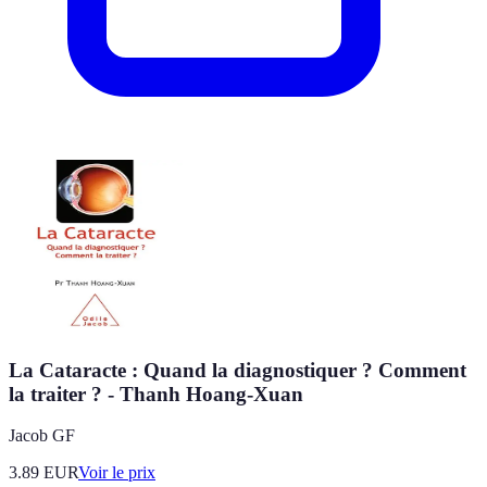
La Cataracte : Quand la diagnostiquer ? Comment
la traiter ? - Thanh Hoang-Xuan
Jacob GF
3.89
EUR
Voir le prix