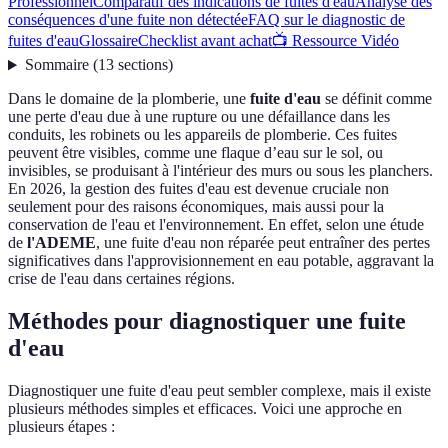
Professionnel
Comparatif des indications de fuites d'eau
Analyse des
conséquences d'une fuite non détectée
FAQ sur le diagnostic de
fuites d'eau
Glossaire
Checklist avant achat
📺 Ressource Vidéo
Sommaire
(
13
sections
)
Dans le domaine de la plomberie, une
fuite d'eau
se définit comme
une perte d'eau due à une rupture ou une défaillance dans les
conduits, les robinets ou les appareils de plomberie. Ces fuites
peuvent être visibles, comme une flaque d’eau sur le sol, ou
invisibles, se produisant à l'intérieur des murs ou sous les planchers.
En 2026, la gestion des fuites d'eau est devenue cruciale non
seulement pour des raisons économiques, mais aussi pour la
conservation de l'eau et l'environnement. En effet, selon une étude
de
l'ADEME
, une fuite d'eau non réparée peut entraîner des pertes
significatives dans l'approvisionnement en eau potable, aggravant la
crise de l'eau dans certaines régions.
Méthodes pour diagnostiquer une fuite
d'eau
Diagnostiquer une fuite d'eau peut sembler complexe, mais il existe
plusieurs méthodes simples et efficaces. Voici une approche en
plusieurs étapes :