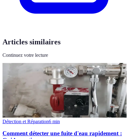
Articles similaires
Continuez votre lecture
Détection et Réparation
6
min
Comment détecter une fuite d'eau rapidement :