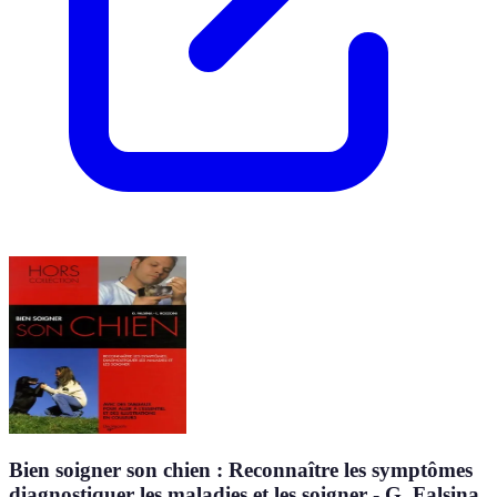
Bien soigner son chien : Reconnaître les symptômes
diagnostiquer les maladies et les soigner - G. Falsina