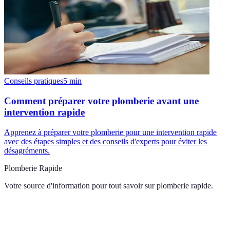
Conseils pratiques
5
min
Comment préparer votre plomberie avant une
intervention rapide
Apprenez à préparer votre plomberie pour une intervention rapide
avec des étapes simples et des conseils d'experts pour éviter les
désagréments.
Plomberie Rapide
Votre source d'information pour tout savoir sur
plomberie rapide
.