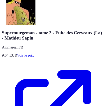
Supermurgeman - tome 3 - Fuite des Cerveaux (La)
- Mathieu Sapin
Ammareal FR
9.04
EUR
Voir le prix