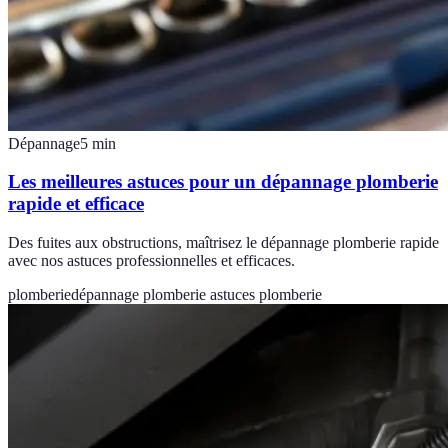
Dépannage
5
min
Les meilleures astuces pour un dépannage plomberie
rapide et efficace
Des fuites aux obstructions, maîtrisez le dépannage plomberie rapide
avec nos astuces professionnelles et efficaces.
plomberie
dépannage plomberie
astuces plomberie