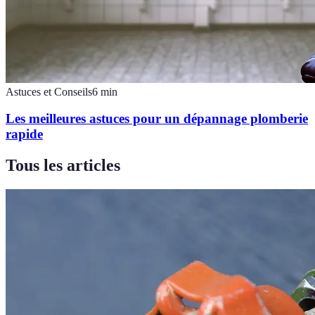
Astuces et Conseils
6
min
Les meilleures astuces pour un dépannage plomberie
rapide
Tous les articles