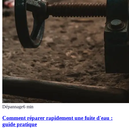
Dépannage
6
min
Comment réparer rapidement une fuite d'eau :
guide pratique