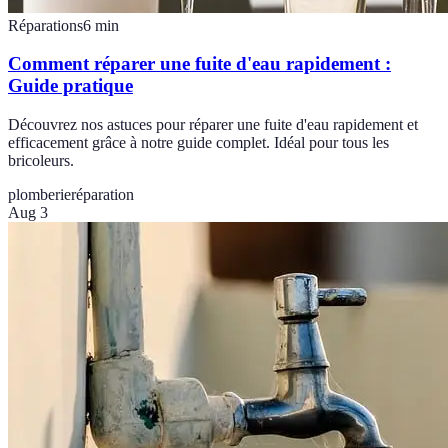
Réparations
6
min
Comment réparer une fuite d'eau rapidement :
Guide pratique
Découvrez nos astuces pour réparer une fuite d'eau rapidement et
efficacement grâce à notre guide complet. Idéal pour tous les
bricoleurs.
plomberie
réparation
Aug 3