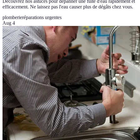
Découvrez nos astuces pour dépanner une fuite d'eau rapidement et
efficacement. Ne laissez pas l'eau causer plus de dégâts chez vous.
plomberie
réparations urgentes
Aug 4