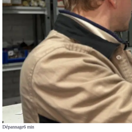
Dépannage
6
min