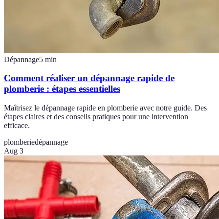
Dépannage
5
min
Comment réaliser un dépannage rapide de
plomberie : étapes essentielles
Maîtrisez le dépannage rapide en plomberie avec notre guide. Des
étapes claires et des conseils pratiques pour une intervention
efficace.
plomberie
dépannage
Aug 3