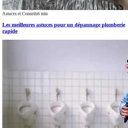
Astuces et Conseils
6
min
Les meilleures astuces pour un dépannage plomberie
rapide