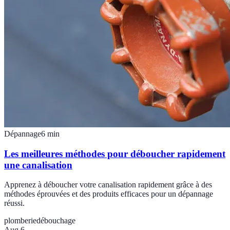
Dépannage
6
min
Les meilleures méthodes pour déboucher rapidement
une canalisation
Apprenez à déboucher votre canalisation rapidement grâce à des
méthodes éprouvées et des produits efficaces pour un dépannage
réussi.
plomberie
débouchage
Aug 6