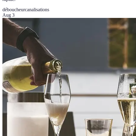
déboucheur
canalisations
Aug 3