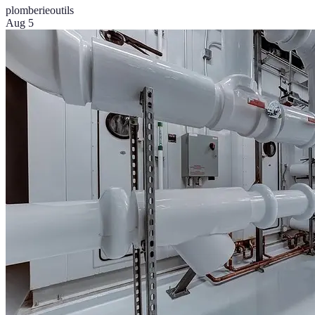
plomberie
outils
Aug 5