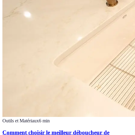
Outils et Matériaux
6
min
Comment choisir le meilleur déboucheur de