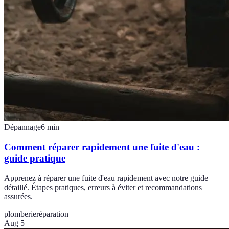
Dépannage
6
min
Comment réparer rapidement une fuite d'eau :
guide pratique
Apprenez à réparer une fuite d'eau rapidement avec notre guide
détaillé. Étapes pratiques, erreurs à éviter et recommandations
assurées.
plomberie
réparation
Aug 5