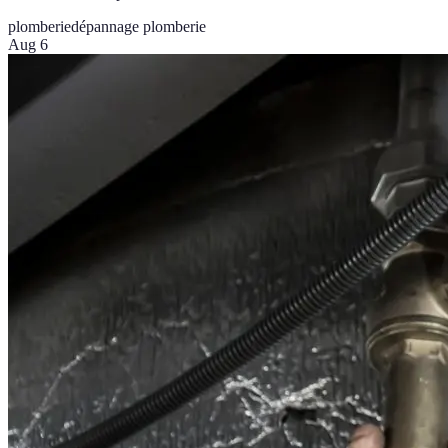
plomberie
dépannage plomberie
Aug 6