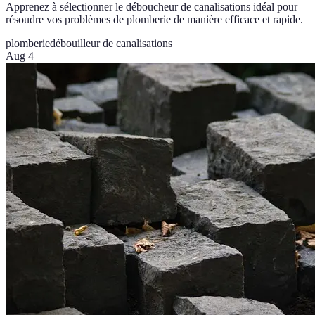
Apprenez à sélectionner le déboucheur de canalisations idéal pour
résoudre vos problèmes de plomberie de manière efficace et rapide.
plomberie
débouilleur de canalisations
Aug 4