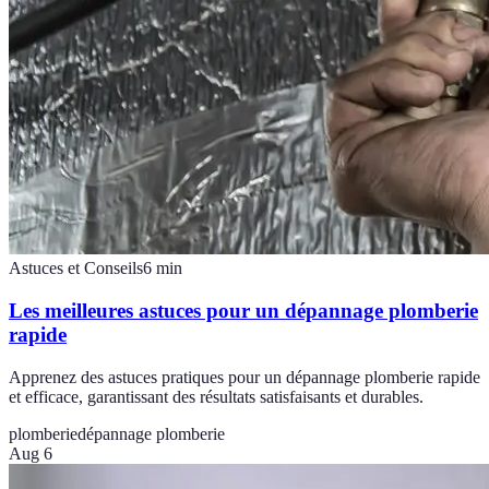
Astuces et Conseils
6
min
Les meilleures astuces pour un dépannage plomberie
rapide
Apprenez des astuces pratiques pour un dépannage plomberie rapide
et efficace, garantissant des résultats satisfaisants et durables.
plomberie
dépannage plomberie
Aug 6