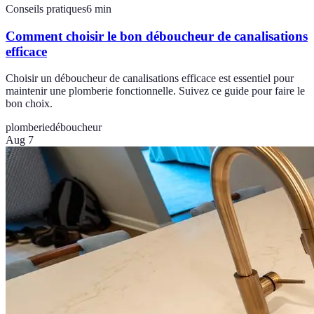
Conseils pratiques
6
min
Comment choisir le bon déboucheur de canalisations
efficace
Choisir un déboucheur de canalisations efficace est essentiel pour
maintenir une plomberie fonctionnelle. Suivez ce guide pour faire le
bon choix.
plomberie
déboucheur
Aug 7