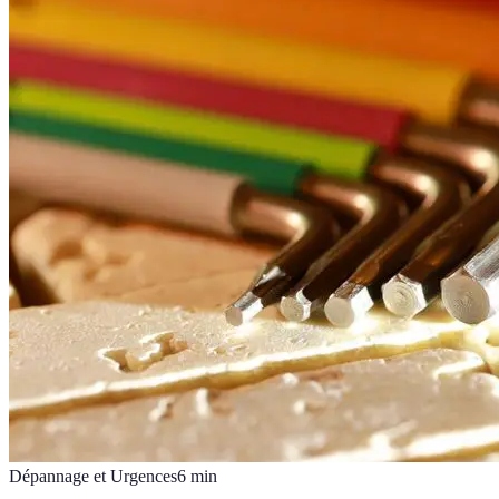
Dépannage et Urgences
6
min