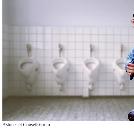
Astuces et Conseils
6
min