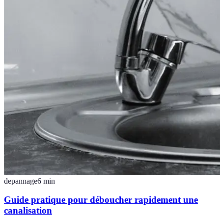
depannage
6
min
Guide pratique pour déboucher rapidement une
canalisation