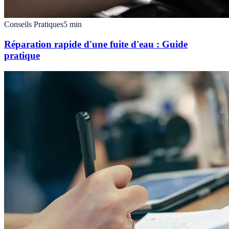
Conseils Pratiques
5
min
Réparation rapide d'une fuite d'eau : Guide
pratique