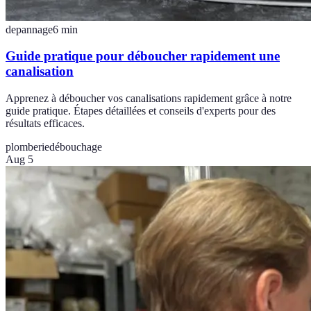
depannage
6
min
Guide pratique pour déboucher rapidement une
canalisation
Apprenez à déboucher vos canalisations rapidement grâce à notre
guide pratique. Étapes détaillées et conseils d'experts pour des
résultats efficaces.
plomberie
débouchage
Aug 5