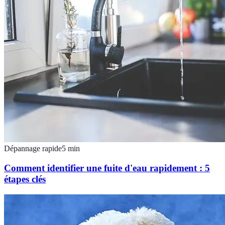
Dépannage rapide
5
min
Comment identifier une fuite d'eau rapidement : 5
étapes clés