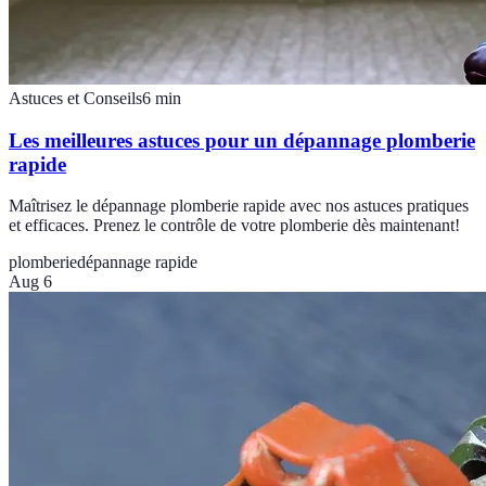
Astuces et Conseils
6
min
Les meilleures astuces pour un dépannage plomberie
rapide
Maîtrisez le dépannage plomberie rapide avec nos astuces pratiques
et efficaces. Prenez le contrôle de votre plomberie dès maintenant!
plomberie
dépannage rapide
Aug 6