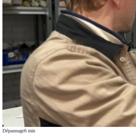
Dépannage
6
min