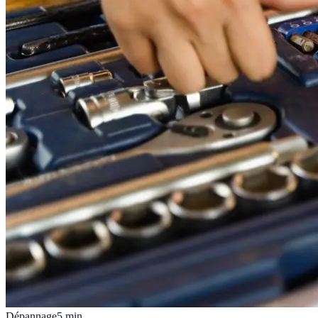
Dépannage
5
min