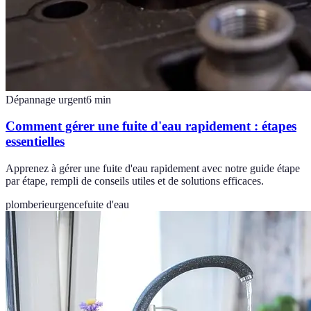
Dépannage urgent
6
min
Comment gérer une fuite d'eau rapidement : étapes
essentielles
Apprenez à gérer une fuite d'eau rapidement avec notre guide étape
par étape, rempli de conseils utiles et de solutions efficaces.
plomberie
urgence
fuite d'eau