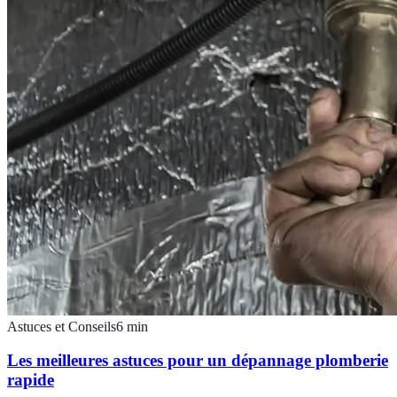
Astuces et Conseils
6
min
Les meilleures astuces pour un dépannage plomberie
rapide