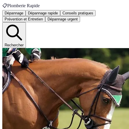
📋
Plomberie Rapide
Dépannage
Dépannage rapide
Conseils pratiques
Prévention et Entretien
Dépannage urgent
Rechercher