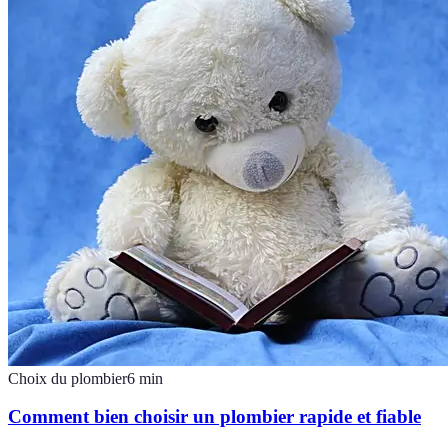
Choix du plombier
6
min
Comment bien choisir un plombier rapide et fiable