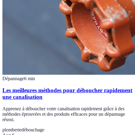
Dépannage
6
min
Les meilleures méthodes pour déboucher rapidement
une canalisation
Apprenez à déboucher votre canalisation rapidement grâce à des
méthodes éprouvées et des produits efficaces pour un dépannage
réussi.
plomberie
débouchage