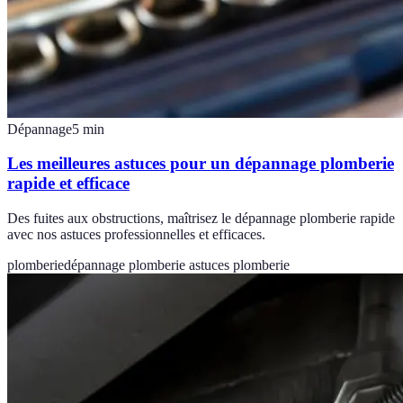
Dépannage
5
min
Les meilleures astuces pour un dépannage plomberie
rapide et efficace
Des fuites aux obstructions, maîtrisez le dépannage plomberie rapide
avec nos astuces professionnelles et efficaces.
plomberie
dépannage plomberie
astuces plomberie