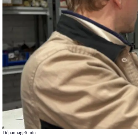
Dépannage
6
min