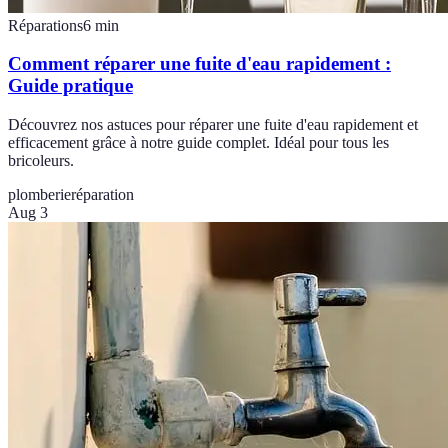
Réparations
6
min
Comment réparer une fuite d'eau rapidement :
Guide pratique
Découvrez nos astuces pour réparer une fuite d'eau rapidement et
efficacement grâce à notre guide complet. Idéal pour tous les
bricoleurs.
plomberie
réparation
Aug 3