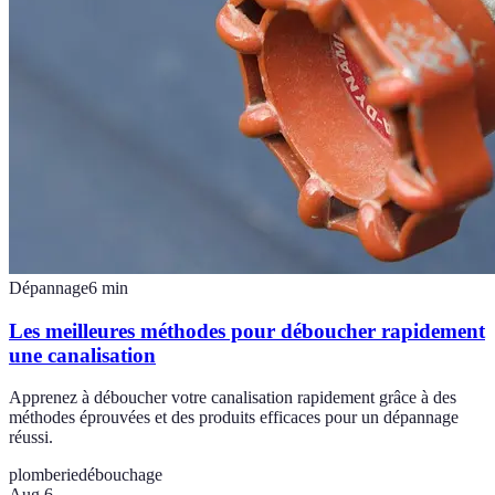
Dépannage
6
min
Les meilleures méthodes pour déboucher rapidement
une canalisation
Apprenez à déboucher votre canalisation rapidement grâce à des
méthodes éprouvées et des produits efficaces pour un dépannage
réussi.
plomberie
débouchage
Aug 6