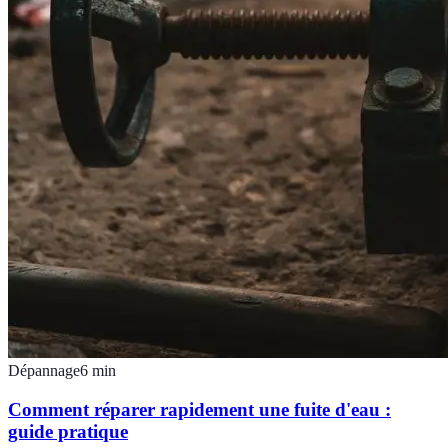
Dépannage
6
min
Comment réparer rapidement une fuite d'eau :
guide pratique