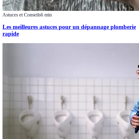
Astuces et Conseils
6
min
Les meilleures astuces pour un dépannage plomberie
rapide