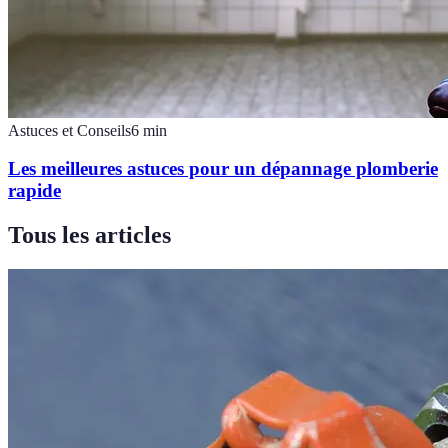
Astuces et Conseils
6
min
Les meilleures astuces pour un dépannage plomberie
rapide
Tous les articles