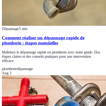
Dépannage
5
min
Comment réaliser un dépannage rapide de
plomberie : étapes essentielles
Maîtrisez le dépannage rapide en plomberie avec notre guide. Des
étapes claires et des conseils pratiques pour une intervention
efficace.
plomberie
dépannage
Aug 3