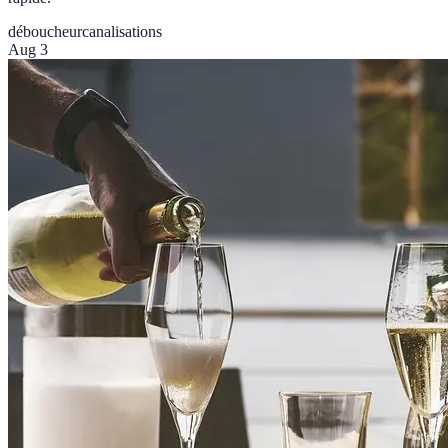
déboucheur
canalisations
Aug 3