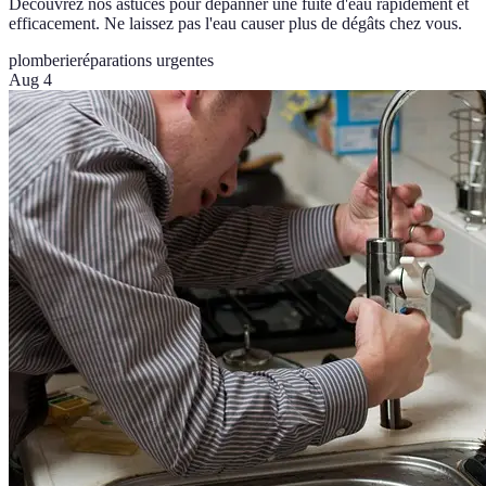
Découvrez nos astuces pour dépanner une fuite d'eau rapidement et
efficacement. Ne laissez pas l'eau causer plus de dégâts chez vous.
plomberie
réparations urgentes
Aug 4