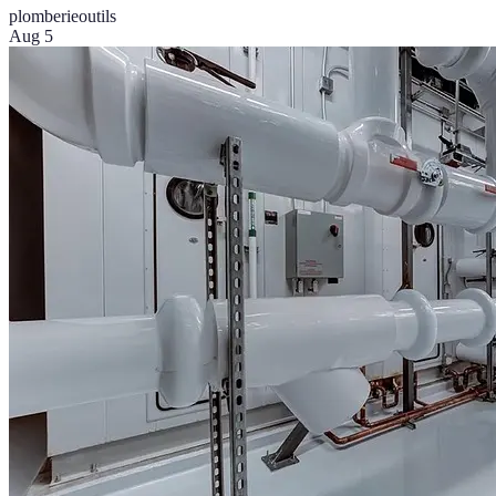
plomberie
outils
Aug 5