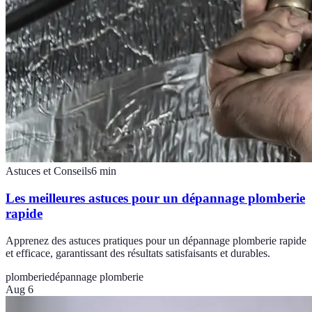
Astuces et Conseils
6
min
Les meilleures astuces pour un dépannage plomberie
rapide
Apprenez des astuces pratiques pour un dépannage plomberie rapide
et efficace, garantissant des résultats satisfaisants et durables.
plomberie
dépannage plomberie
Aug 6