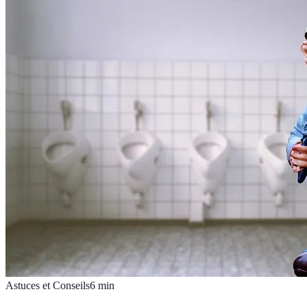
Astuces et Conseils
6
min