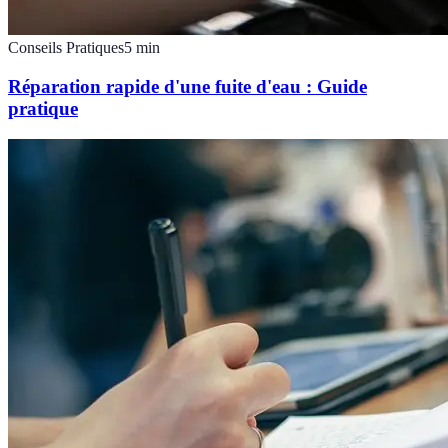
Conseils Pratiques
5
min
Réparation rapide d'une fuite d'eau : Guide
pratique