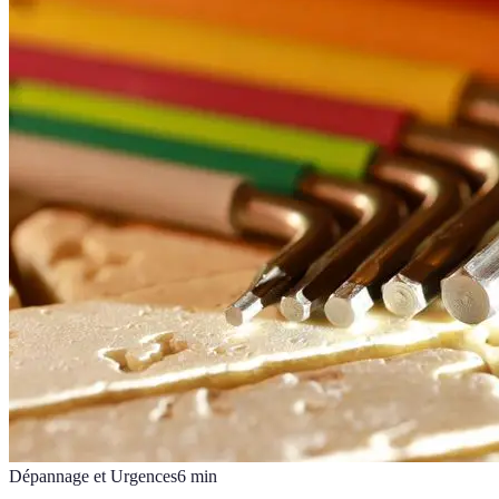
Dépannage et Urgences
6
min