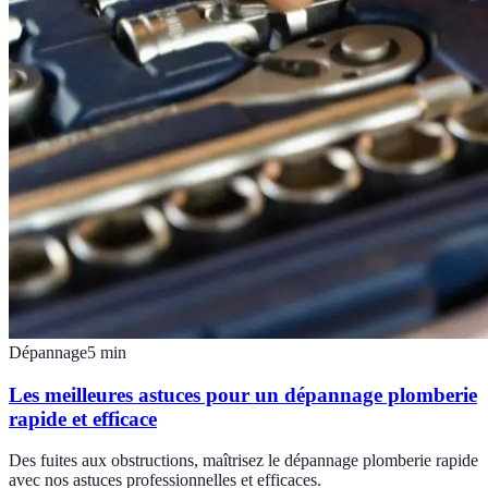
Dépannage
5
min
Les meilleures astuces pour un dépannage plomberie
rapide et efficace
Des fuites aux obstructions, maîtrisez le dépannage plomberie rapide
avec nos astuces professionnelles et efficaces.