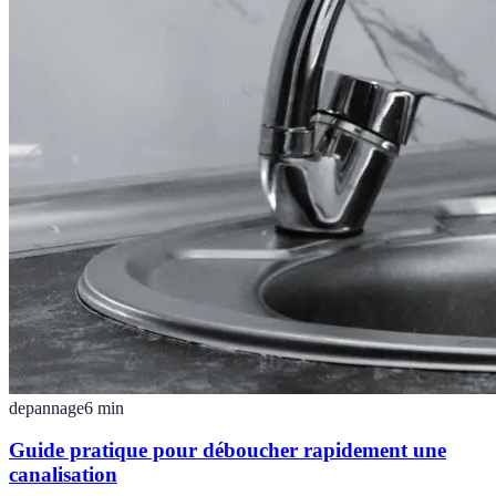
depannage
6
min
Guide pratique pour déboucher rapidement une
canalisation