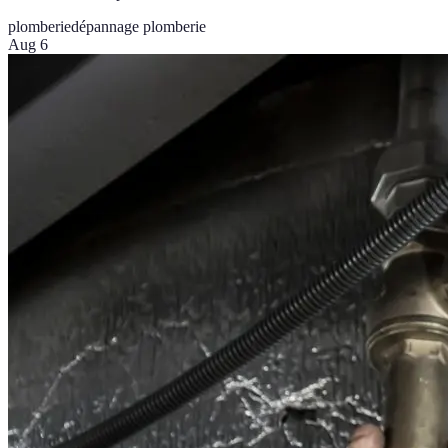
plomberie
dépannage plomberie
Aug 6