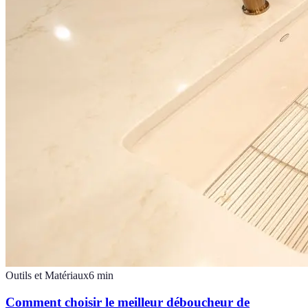
Outils et Matériaux
6
min
Comment choisir le meilleur déboucheur de