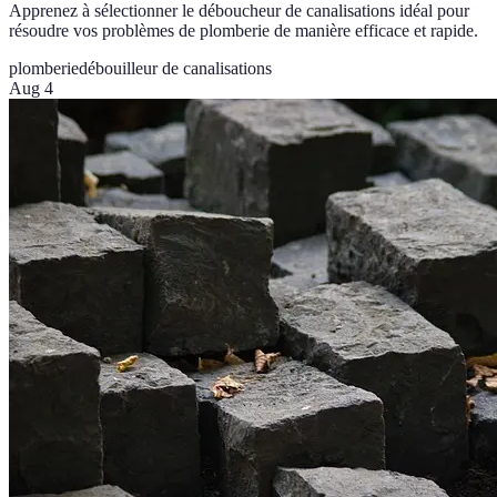
Apprenez à sélectionner le déboucheur de canalisations idéal pour
résoudre vos problèmes de plomberie de manière efficace et rapide.
plomberie
débouilleur de canalisations
Aug 4