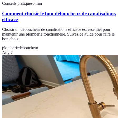
Conseils pratiques
6
min
Comment choisir le bon déboucheur de canalisations
efficace
Choisir un déboucheur de canalisations efficace est essentiel pour
maintenir une plomberie fonctionnelle. Suivez ce guide pour faire le
bon choix.
plomberie
déboucheur
Aug 7