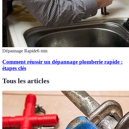
Dépannage Rapide
6
min
Comment réussir un dépannage plomberie rapide :
étapes clés
Tous les articles