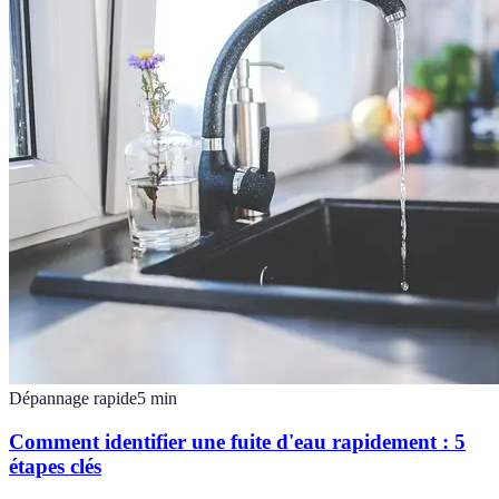
Dépannage rapide
5
min
Comment identifier une fuite d'eau rapidement : 5
étapes clés