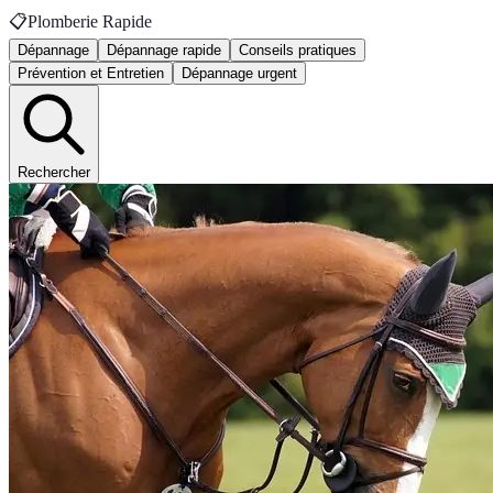
📋
Plomberie Rapide
Dépannage
Dépannage rapide
Conseils pratiques
Prévention et Entretien
Dépannage urgent
Rechercher