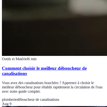
Outils et Matériel
6
min
Comment choisir le meilleur déboucheur de
canalisations
Vous avez des canalisations bouchées ? Apprenez à choisir le
meilleur déboucheur pour rétablir rapidement la circulation de l'eau
avec notre guide complet.
plomberie
déboucheur de canalisations
Aug 9