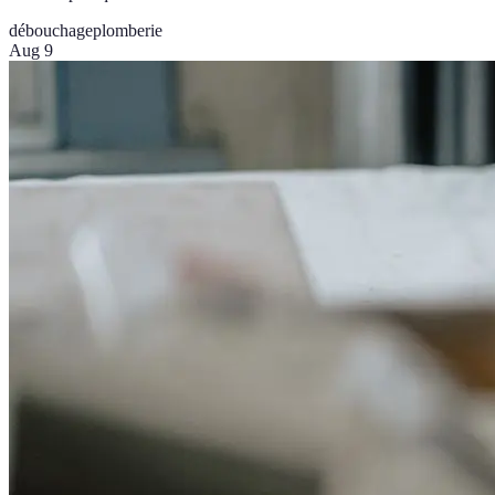
débouchage
plomberie
Aug 9