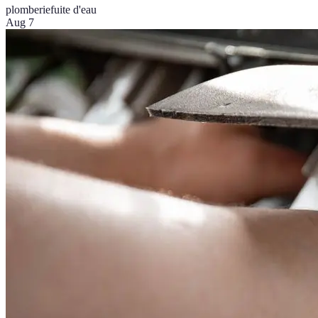
plomberie
fuite d'eau
Aug 7