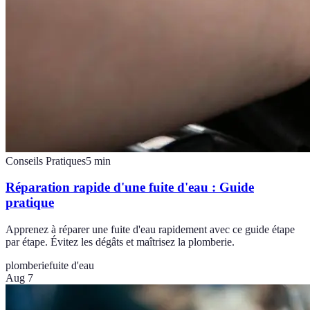
Conseils Pratiques
5
min
Réparation rapide d'une fuite d'eau : Guide
pratique
Apprenez à réparer une fuite d'eau rapidement avec ce guide étape
par étape. Évitez les dégâts et maîtrisez la plomberie.
plomberie
fuite d'eau
Aug 7