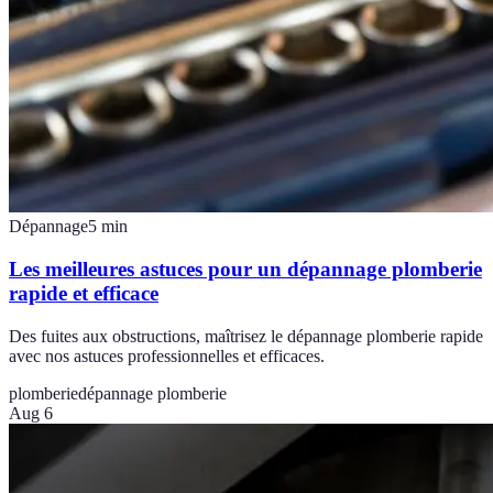
Dépannage
5
min
Les meilleures astuces pour un dépannage plomberie
rapide et efficace
Des fuites aux obstructions, maîtrisez le dépannage plomberie rapide
avec nos astuces professionnelles et efficaces.
plomberie
dépannage plomberie
Aug 6