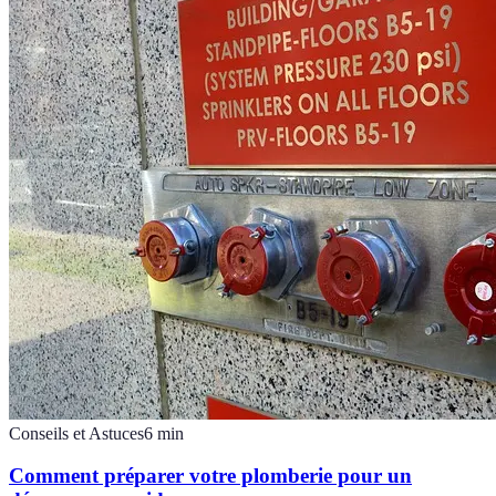
Conseils et Astuces
6
min
Comment préparer votre plomberie pour un