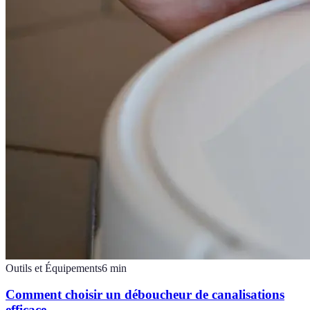
Outils et Équipements
6
min
Comment choisir un déboucheur de canalisations
efficace