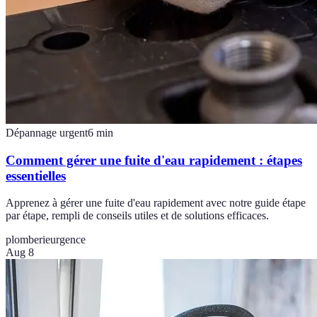
Dépannage urgent
6
min
Comment gérer une fuite d'eau rapidement : étapes
essentielles
Apprenez à gérer une fuite d'eau rapidement avec notre guide étape
par étape, rempli de conseils utiles et de solutions efficaces.
plomberie
urgence
Aug 8