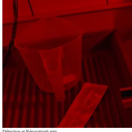
Détection et Réparation
6
min