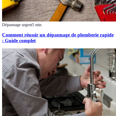
Dépannage urgent
5
min
Comment réussir un dépannage de plomberie rapide
: Guide complet