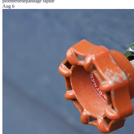
plomberie
dépannage rapide
Aug 6