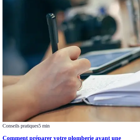
Conseils pratiques
5
min
Comment préparer votre plomberie avant une